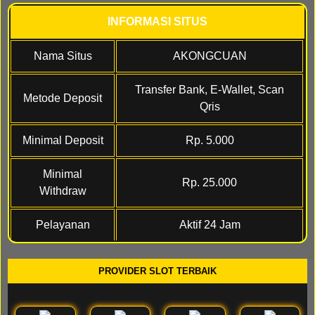
INFORMASI SITUS
Nama Situs
AKONGCUAN
Transfer Bank, E-Wallet, Scan
Metode Deposit
Qris
Minimal Deposit
Rp. 5.000
Minimal
Rp. 25.000
Withdraw
Pelayanan
Aktif 24 Jam
PROVIDER SLOT TERBAIK