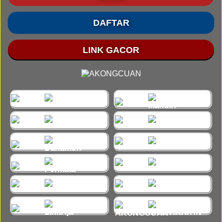
DAFTAR
LINK GACOR